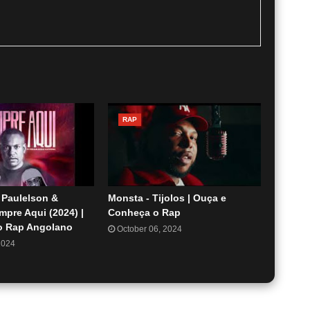
RAP
 Paulelson &
Monsta - Tijolos | Ouça e
empre Aqui (2024) |
Conheça o Rap
o Rap Angolano
October 06, 2024
2024